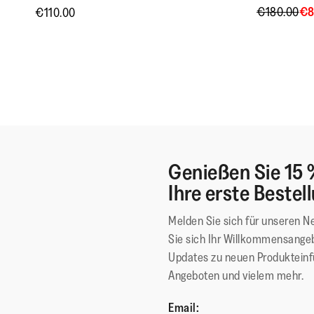
€180.00
€8
€110.00
Genießen Sie 15 
Ihre erste Bestel
Melden Sie sich für unseren N
Sie sich Ihr Willkommensangeb
Updates zu neuen Produktein
Angeboten und vielem mehr.
Email: