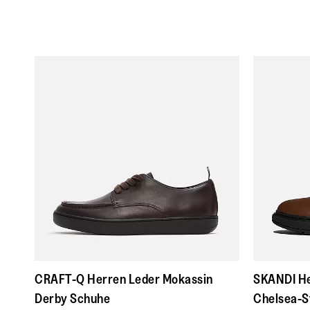
CRAFT-Q Herren Leder Mokassin
SKANDI He
Derby Schuhe
Chelsea-St