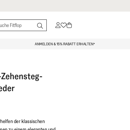
ANMELDEN & 15% RABATT ERHALTEN*
-Zehensteg-
eder
helfen der klassischen
men zu einem eleganten und