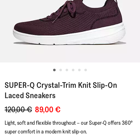
SUPER-Q
Crystal-Trim Knit Slip-On
Laced Sneakers
120,00 €
89,00 €
Light, soft and flexible throughout – our Super-Q offers 360°
super comfort in a modern knit slip-on.