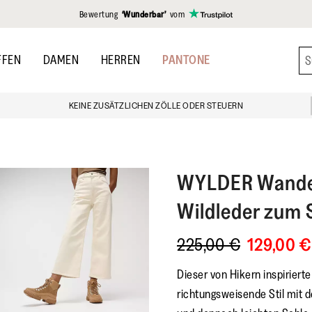
gen
Bewertung
‘Wunderbar’
vom
FFEN
DAMEN
HERREN
PANTONE
KEINE ZUSÄTZLICHEN ZÖLLE ODER STEUERN
WYLDER
Wande
Wildleder zum
225,00 €
129,00 €
Dieser von Hikern inspirierte
richtungsweisende Stil mit 