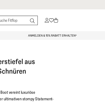
ANMELDEN & 15% RABATT ERHALTEN*
rstiefel aus
 Schnüren
 Boot vereint luxuriöse
der ultimativen stompy Statement-