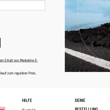
em Erhalt von Marketing-E-
nkauf zum regulären Preis.
HILFE
DEINE
BESTELLUNG