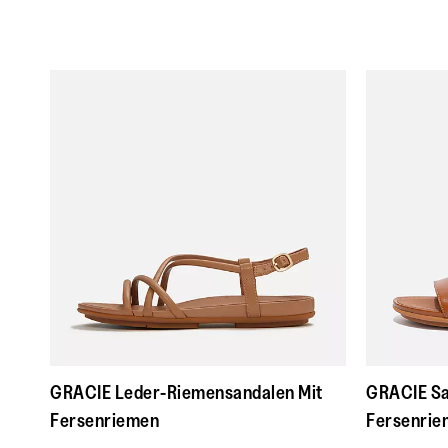
GRACIE Leder-Riemensandalen Mit
GRACIE Sa
Fersenriemen
Fersenrie