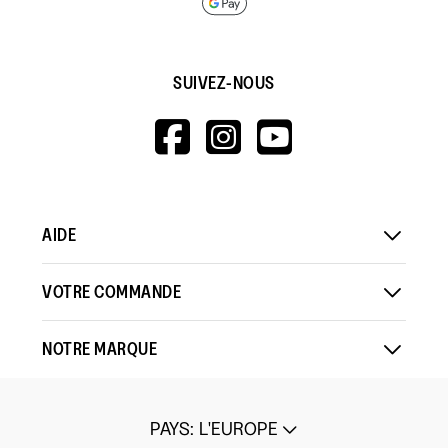
SUIVEZ-NOUS
HTTPS://WWW.F
HTTPS://WWW
HTTPS://
V=WALL&VIEWA
AIDE
VOTRE COMMANDE
NOTRE MARQUE
PAYS
:
L'EUROPE