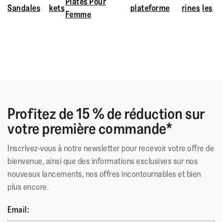
Plates Pour
Sandales
kets
plateforme
rines
les
confort exceptionnel tout au long de la journée.
Femme
Profitez de 15 % de réduction sur
votre première commande*
Inscrivez-vous à notre newsletter pour recevoir votre offre de
bienvenue, ainsi que des informations exclusives sur nos
nouveaux lancements, nos offres incontournables et bien
plus encore.
Email: