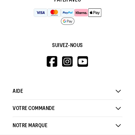
SUIVEZ-NOUS
HTTPS://WWW.F
HTTPS://WWW
HTTPS://
V=WALL&VIEWA
AIDE
VOTRE COMMANDE
NOTRE MARQUE