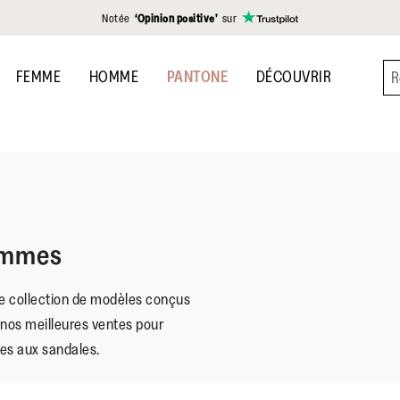
Notée
‘Opinion positive’
sur
FEMME
HOMME
PANTONE
DÉCOUVRIR
Femmes
re collection de modèles conçus
nos meilleures ventes pour
es aux sandales.