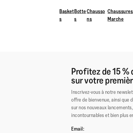
Basket
Botte
Chausso
Chaussures
s
s
ns
Marche
Profitez de 15 % 
sur votre premi
Inscrivez-vous à notre newslet
offre de bienvenue, ainsi que 
sur nos nouveaux lancements, 
incontournables et bien plus e
Email: