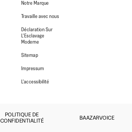
Notre Marque
Travaille avec nous
Déclaration Sur
L'Esclavage
Moderne
OP/
R/FITFLOPFOOTWEAR
Sitemap
Impressum
L'accessibilité
POLITIQUE DE
BAAZARVOICE
CONFIDENTIALITÉ