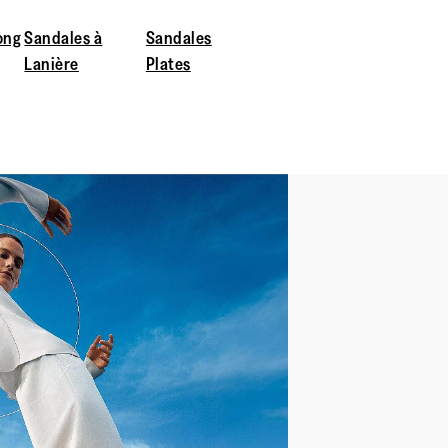
ong
Sandales à
Sandales
Lanière
Plates