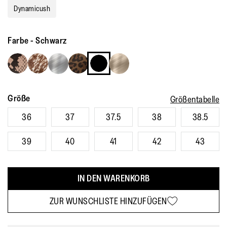
Dynamicush
Farbe
-
Schwarz
Größe
Größentabelle
36
37
37.5
38
38.5
39
40
41
42
43
IN DEN WARENKORB
ZUR WUNSCHLISTE HINZUFÜGEN