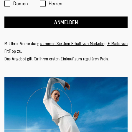
Sohlentechnologie
:
Microwobbleboard
Damen
Herren
ANMELDEN
Mit Ihrer Anmeldung
stimmen Sie dem Erhalt von Marketing-E-Mails von
FitFlop zu
.
Das Angebot gilt für Ihren ersten Einkauf zum regulären Preis.