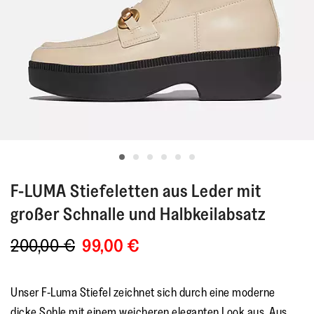
F-LUMA
Stiefeletten aus Leder mit
großer Schnalle und Halbkeilabsatz
200,00 €
99,00 €
Unser F-Luma Stiefel zeichnet sich durch eine moderne
dicke Sohle mit einem weicheren eleganten Look aus. Aus