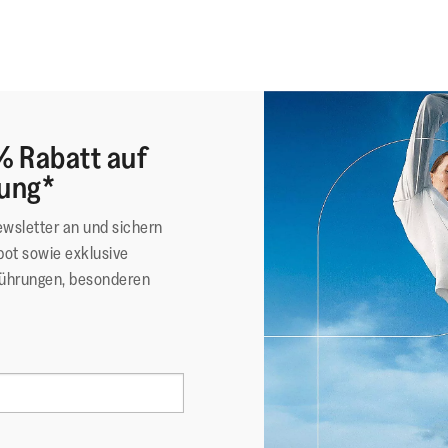
% Rabatt auf
lung*
ewsletter an und sichern
ot sowie exklusive
führungen, besonderen