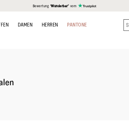
gen
Bewertung
‘Wunderbar’
vom
FFEN
DAMEN
HERREN
PANTONE
alen