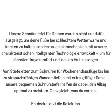
Boots eignen sich für den Alltag genauso wie für stylische
Auftritte am Abend.
Unsere Schnürstiefel für Damen wurden nicht nur dafür
ausgelegt, um deine Füße bei schlechtem Wetter warm und
trocken zu halten, sondern auch biomechanisch mit unserer
charakteristischen intelligenten Technologie entwickelt – um für
höchsten Tragekomfort und idealen Halt zu sorgen.
Von Stiefeletten zum Schnüren für Wochenendausflüge bis hin
zu strapazierfähigen Wanderstiefeln mit extra griffiger Sohle –
unsere bequemen Schnürstiefel helfen dir dabei, den Alltag
optimal zu meistern. Ganz gleich, was du vorhast.
Entdecke jetzt die Kollektion.