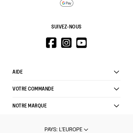
SUIVEZ-NOUS
HTTPS://WWW.F
HTTPS://WWW
HTTPS://
V=WALL&VIEWA
AIDE
VOTRE COMMANDE
NOTRE MARQUE
PAYS
:
L'EUROPE