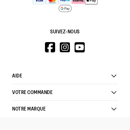
SUIVEZ-NOUS
HTTPS://WWW.F
HTTPS://WWW
HTTPS://
V=WALL&VIEWA
AIDE
VOTRE COMMANDE
NOTRE MARQUE