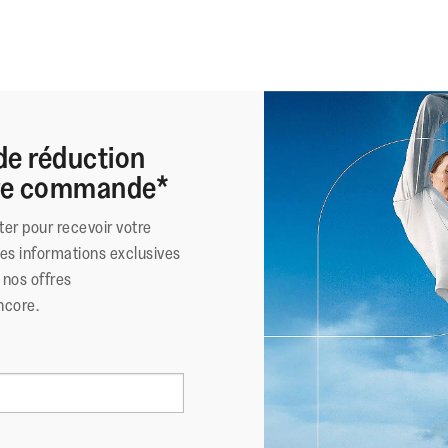
de réduction
ère commande*
ter pour recevoir votre
des informations exclusives
nos offres
ncore.