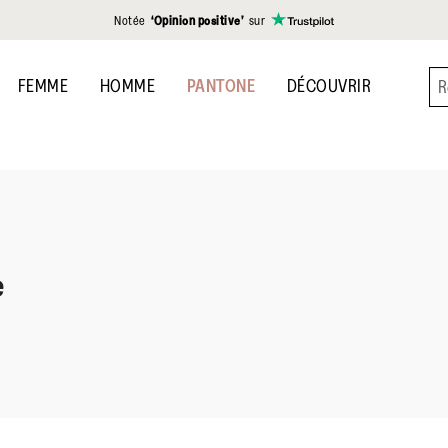
Notée
‘Opinion positive’
sur
FEMME
HOMME
PANTONE
DÉCOUVRIR
e