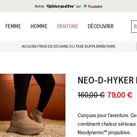
Notée
‘Opinion positive’
sur
FEMME
HOMME
PANTONE
DÉCOUVRIR
AUCUNS FRAIS DE DOUANE OU TAXE SUPPLÉMENTAIRE
NEO-D-HYKER
160,00 €
79,00 €
Conçues pour l'aventure. C
combinent chaleur sérieuse 
Neodynamic™ propulsive.