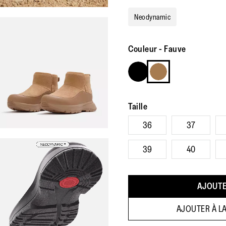
Neodynamic
Couleur
-
Fauve
Taille
36
37
39
40
AJOUTE
AJOUTER À LA