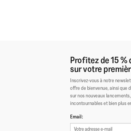
Profitez de 15 % 
sur votre premi
Inscrivez-vous à notre newslet
offre de bienvenue, ainsi que 
sur nos nouveaux lancements, 
incontournables et bien plus e
Email: