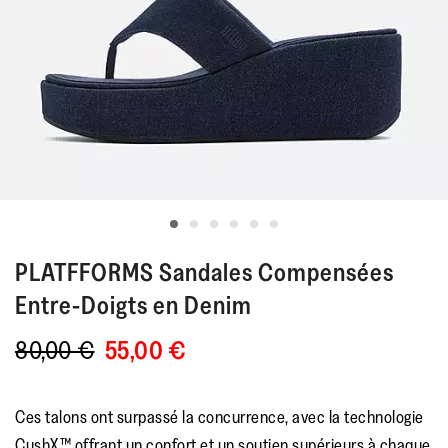
PLATFFORMS
Sandales Compensées
Entre-Doigts en Denim
80,00 €
55,00 €
Ces talons ont surpassé la concurrence, avec la technologie
CushX™ offrant un confort et un soutien supérieurs à chaque