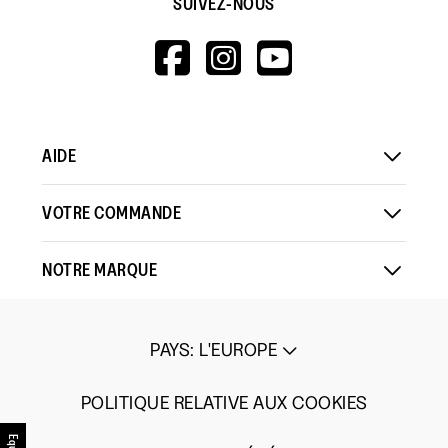
SUIVEZ-NOUS
HTTPS://WWW.F
HTTPS://WWW
HTTPS://
V=WALL&VIEWA
AIDE
VOTRE COMMANDE
NOTRE MARQUE
PAYS
:
L'EUROPE
POLITIQUE RELATIVE AUX COOKIES