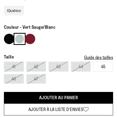
IQushion
Couleur
-
Vert Sauge/Blanc
Taille
Guide des tailles
41
42
43
44
45
46
47
AJOUTER AU PANIER
AJOUTER À LA LISTE D'ENVIES