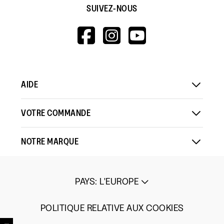
SUIVEZ-NOUS
HTTPS://WWW.F
HTTPS://WWW
HTTPS://
V=WALL&VIEWA
AIDE
VOTRE COMMANDE
NOTRE MARQUE
PAYS
:
L'EUROPE
POLITIQUE RELATIVE AUX COOKIES