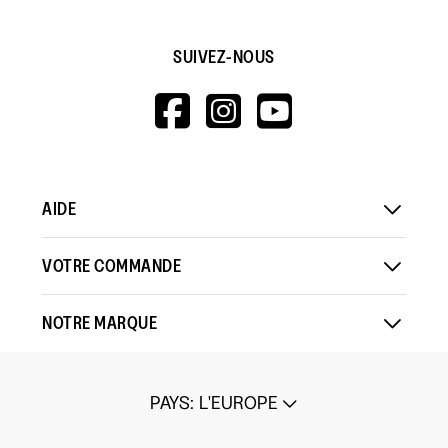
SUIVEZ-NOUS
HTTPS://WWW.F
HTTPS://WWW
HTTPS://
V=WALL&VIEWA
AIDE
VOTRE COMMANDE
NOTRE MARQUE
PAYS
:
L'EUROPE