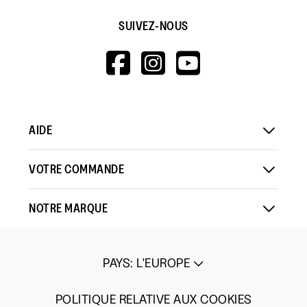
SUIVEZ-NOUS
HTTPS://WWW.F
HTTPS://WWW
HTTPS://
V=WALL&VIEWA
AIDE
VOTRE COMMANDE
NOTRE MARQUE
PAYS
:
L'EUROPE
POLITIQUE RELATIVE AUX COOKIES