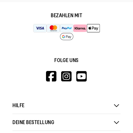
BEZAHLEN MIT
FOLGE UNS
HTTPS://WWW.F
HTTPS://WWW
HTTPS://
V=WALL&VIEWA
HILFE
DEINE BESTELLUNG