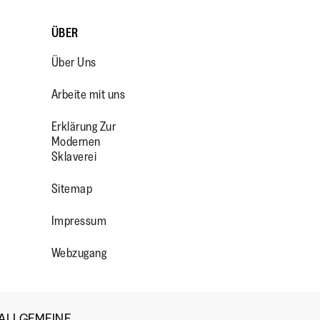
ÜBER
Über Uns
Arbeite mit uns
Erklärung Zur
Modernen
Sklaverei
OP/
R/FITFLOPFOOTWEAR
Sitemap
Impressum
Webzugang
ALLGEMEINE