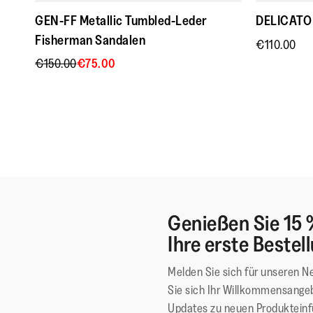
GEN-FF Metallic Tumbled-Leder
DELICATO 
Fisherman Sandalen
€110.00
€150.00
€75.00
Genießen Sie 15 
Ihre erste Bestel
Melden Sie sich für unseren N
Sie sich Ihr Willkommensangeb
Updates zu neuen Produktein