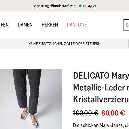
gen
Bewertung
‘Wunderbar’
vom
FFEN
DAMEN
HERREN
PANTONE
KEINE ZUSÄTZLICHEN ZÖLLE ODER STEUERN
DELICATO
Mary
Metallic-Leder 
Kristallverzier
100,00 €
80,00 €
Die schicken Mary-Janes, di