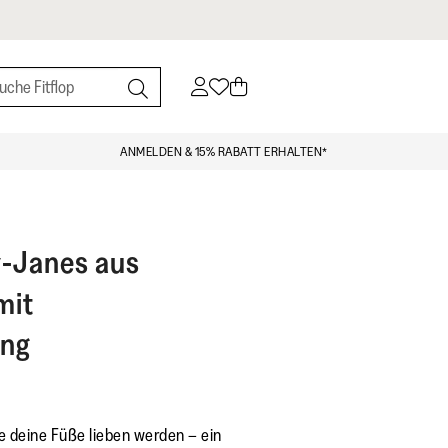
ANMELDEN & 15% RABATT ERHALTEN*
-Janes aus
mit
ung
e deine Füße lieben werden – ein