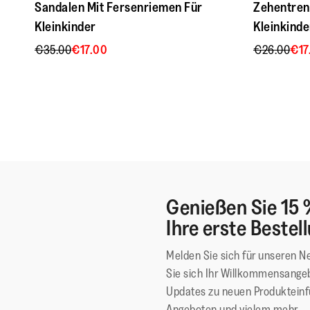
Sandalen Mit Fersenriemen Für
Zehentren
Kleinkinder
Kleinkinde
€35.00
€17.00
€26.00
€17
Genießen Sie 15 
Ihre erste Bestel
Melden Sie sich für unseren N
Sie sich Ihr Willkommensangeb
Updates zu neuen Produktein
Angeboten und vielem mehr.