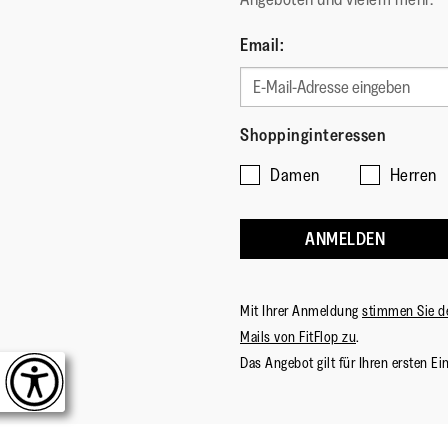
Email:
Shoppinginteressen
Damen
Herren
ANMELDEN
Mit Ihrer Anmeldung
stimmen Sie d
Mails von FitFlop zu
.
Das Angebot gilt für Ihren ersten Ei