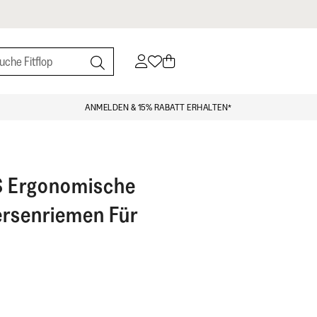
ANMELDEN & 15% RABATT ERHALTEN*
S
Ergonomische
ersenriemen Für