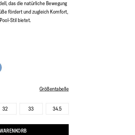
dell, das die natürliche Bewegung
üße fördert und zugleich Komfort,
ool-Stil bietet.
Größentabelle
32
33
34.5
 WARENKORB