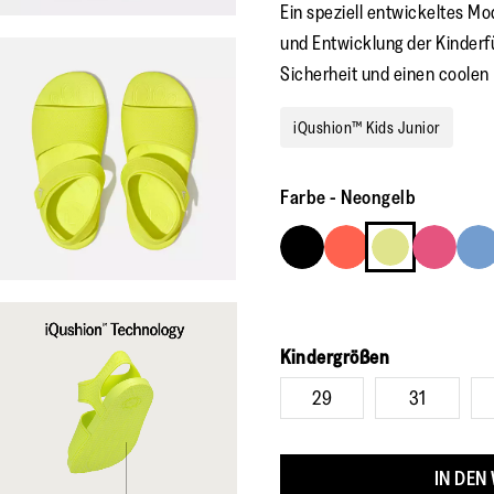
Ein speziell entwickeltes Mo
und Entwicklung der Kinderf
Sicherheit und einen coolen P
iQushion™ Kids Junior
Farbe
-
Neongelb
Kindergrößen
29
31
IN DEN