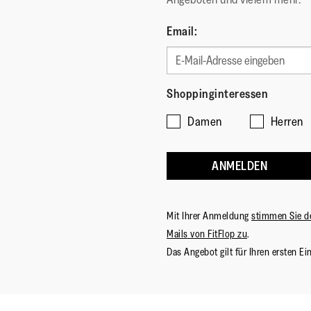
Email:
Shoppinginteressen
Damen
Herren
ANMELDEN
Mit Ihrer Anmeldung
stimmen Sie d
Mails von FitFlop zu
.
Das Angebot gilt für Ihren ersten Ei