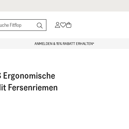
ANMELDEN & 15% RABATT ERHALTEN*
S
Ergonomische
it Fersenriemen