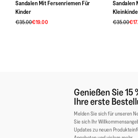
Sandalen Mit Fersenriemen Für
Sandalen 
Kinder
Kleinkinde
€35.00
€19.00
€35.00
€17
Genießen Sie 15 
Ihre erste Bestel
Melden Sie sich für unseren N
Sie sich Ihr Willkommensangeb
Updates zu neuen Produktein
Angeboten und vielem mehr.