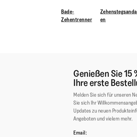
Bade-
Zehenstegsanda
Zehentrenner
en
Genießen Sie 15 
Ihre erste Bestel
Melden Sie sich für unseren N
Sie sich Ihr Willkommensangeb
Updates zu neuen Produktein
Angeboten und vielem mehr.
Email: