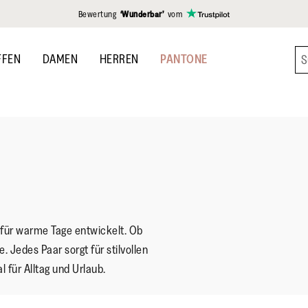
gen
Bewertung
‘Wunderbar’
vom
FFEN
DAMEN
HERREN
PANTONE
für warme Tage entwickelt. Ob
. Jedes Paar sorgt für stilvollen
 für Alltag und Urlaub.