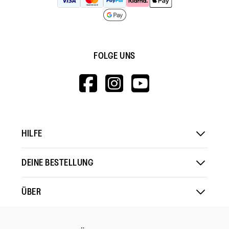
FOLGE UNS
HTTPS://WWW.F
HTTPS://WWW
HTTPS://
V=WALL&VIEWA
HILFE
DEINE BESTELLUNG
ÜBER