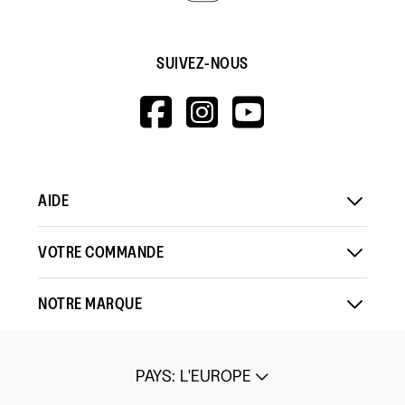
SUIVEZ-NOUS
HTTPS://WWW.F
HTTPS://WWW
HTTPS://
V=WALL&VIEWA
AIDE
VOTRE COMMANDE
NOTRE MARQUE
PAYS
:
L'EUROPE