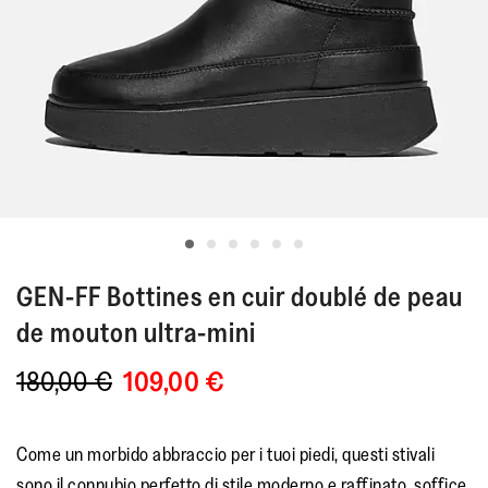
GEN-FF
Bottines en cuir doublé de peau
de mouton ultra-mini
180,00 €
109,00 €
Come un morbido abbraccio per i tuoi piedi, questi stivali
sono il connubio perfetto di stile moderno e raffinato, soffice