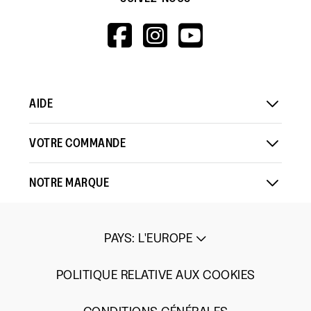
HTTPS://WWW.F
HTTPS://WWW
HTTPS://
V=WALL&VIEWA
AIDE
VOTRE COMMANDE
NOTRE MARQUE
PAYS
:
L'EUROPE
POLITIQUE RELATIVE AUX COOKIES