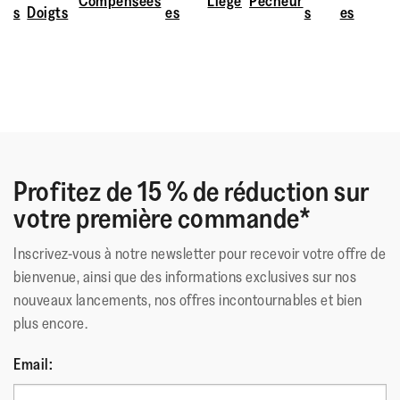
Compensées
Liège
Pêcheur
s
Doigts
es
s
es
Profitez de 15 % de réduction sur
votre première commande*
Inscrivez-vous à notre newsletter pour recevoir votre offre de
bienvenue, ainsi que des informations exclusives sur nos
nouveaux lancements, nos offres incontournables et bien
plus encore.
Email: