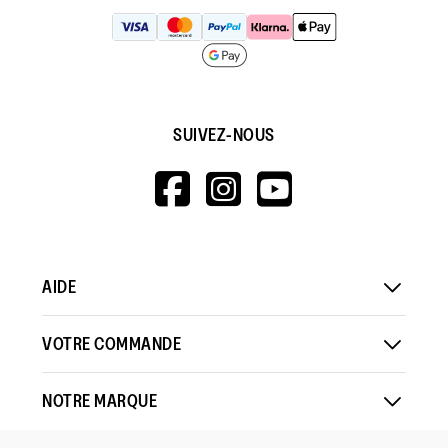
SUIVEZ-NOUS
HTTPS://WWW.F
HTTPS://WWW
HTTPS://
V=WALL&VIEWA
AIDE
VOTRE COMMANDE
NOTRE MARQUE