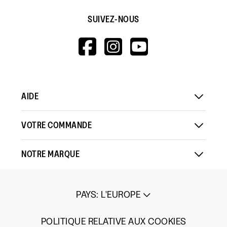
SUIVEZ-NOUS
HTTPS://WWW.F
HTTPS://WWW
HTTPS://
V=WALL&VIEWA
AIDE
VOTRE COMMANDE
NOTRE MARQUE
PAYS
:
L'EUROPE
POLITIQUE RELATIVE AUX COOKIES