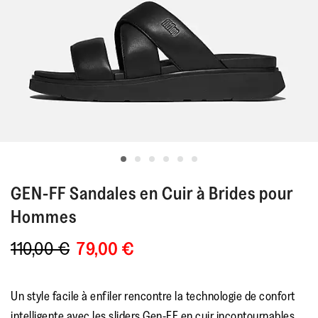
GEN-FF
Sandales en Cuir à Brides pour
Hommes
110,00 €
79,00 €
Un style facile à enfiler rencontre la technologie de confort
intelligente avec les sliders Gen-FF en cuir incontournables.