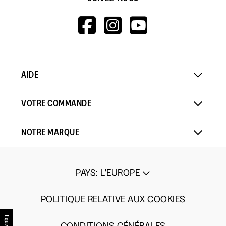
HTTPS://WWW.F
HTTPS://WWW
HTTPS://
V=WALL&VIEWA
AIDE
VOTRE COMMANDE
NOTRE MARQUE
PAYS
:
L'EUROPE
POLITIQUE RELATIVE AUX COOKIES