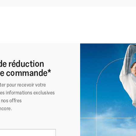
de réduction
ère commande*
ter pour recevoir votre
des informations exclusives
nos offres
ncore.