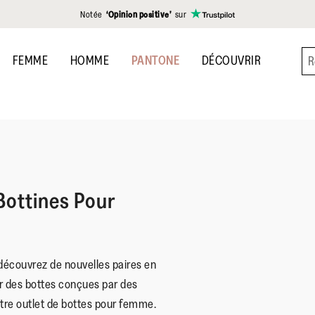
Notée
‘Opinion positive’
sur
FEMME
HOMME
PANTONE
DÉCOUVRIR
Bottines Pour
découvrez de nouvelles paires en
ur des bottes conçues par des
tre outlet de bottes pour femme.