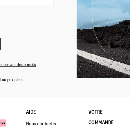
 recevoir des e-mails
 au prix plein.
AIDE
VOTRE
COMMANDE
Nous contacter