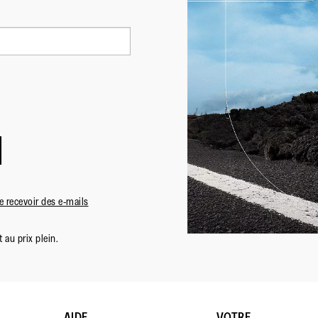
 recevoir des e-mails
 au prix plein.
AIDE
VOTRE