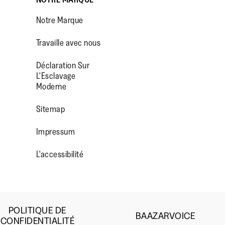
Notre Marque
Travaille avec nous
Déclaration Sur
L'Esclavage
Moderne
OP/
R/FITFLOPFOOTWEAR
Sitemap
Impressum
L'accessibilité
POLITIQUE DE
BAAZARVOICE
CONFIDENTIALITÉ