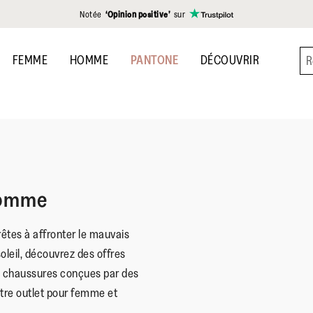
Notée
‘Opinion positive’
sur
FEMME
HOMME
PANTONE
DÉCOUVRIR
Homme
êtes à affronter le mauvais
oleil, découvrez des offres
de chaussures conçues par des
tre outlet pour femme et