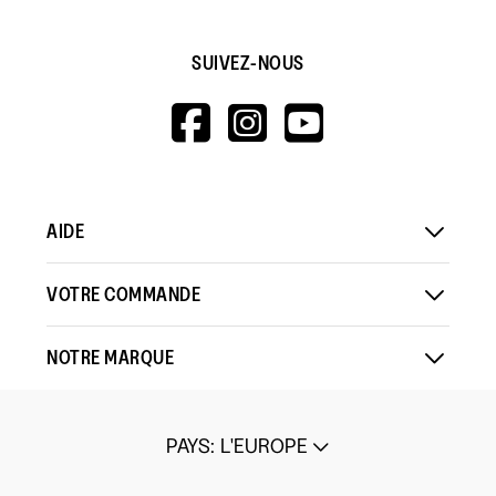
SUIVEZ-NOUS
HTTPS://WWW.F
HTTPS://WWW
HTTPS://
V=WALL&VIEWA
AIDE
VOTRE COMMANDE
NOTRE MARQUE
PAYS
:
L'EUROPE