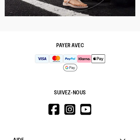
PAYER AVEC
SUIVEZ-NOUS
HTTPS://WWW.F
HTTPS://WWW
HTTPS://
V=WALL&VIEWA