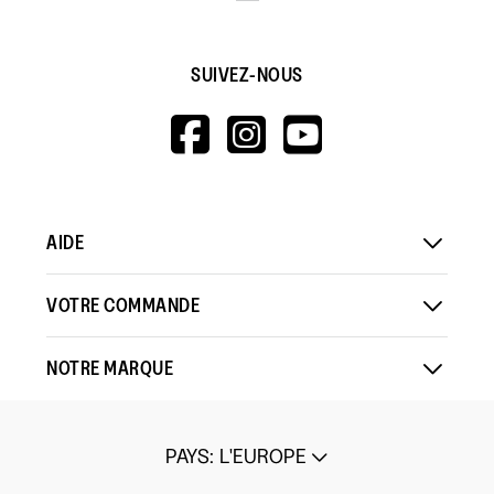
SUIVEZ-NOUS
HTTPS://WWW.F
HTTPS://WWW
HTTPS://
V=WALL&VIEWA
AIDE
VOTRE COMMANDE
NOTRE MARQUE
PAYS
:
L'EUROPE