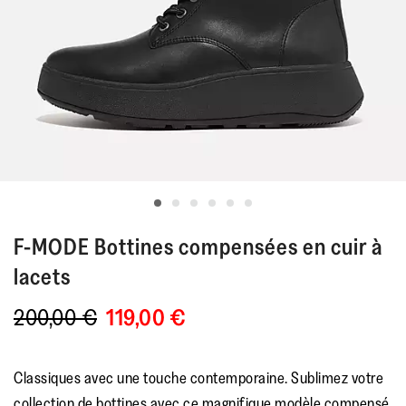
F-MODE
Bottines compensées en cuir à
lacets
200,00 €
119,00 €
Classiques avec une touche contemporaine. Sublimez votre
collection de bottines avec ce magnifique modèle compensé