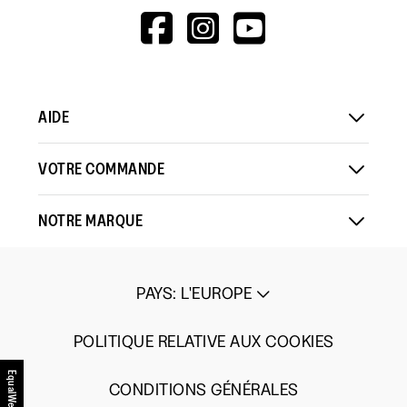
HTTPS://WWW.F
HTTPS://WWW
HTTPS://
V=WALL&VIEWA
AIDE
VOTRE COMMANDE
NOTRE MARQUE
PAYS
:
L'EUROPE
POLITIQUE RELATIVE AUX COOKIES
EqualWeb
CONDITIONS GÉNÉRALES