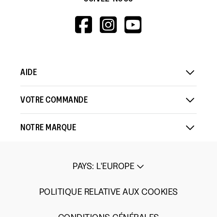
HTTPS://WWW.F
HTTPS://WWW
HTTPS://
V=WALL&VIEWA
AIDE
VOTRE COMMANDE
NOTRE MARQUE
PAYS
:
L'EUROPE
POLITIQUE RELATIVE AUX COOKIES