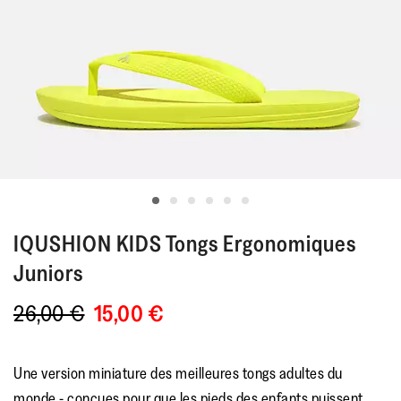
IQUSHION KIDS
Tongs Ergonomiques
Juniors
26,00 €
15,00 €
Une version miniature des meilleures tongs adultes du
monde - conçues pour que les pieds des enfants puissent