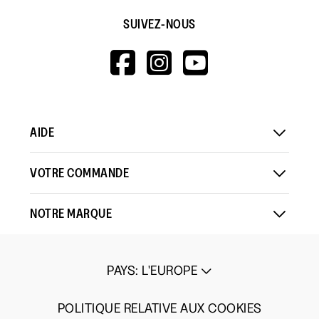
SUIVEZ-NOUS
HTTPS://WWW.F
HTTPS://WWW
HTTPS://
V=WALL&VIEWA
AIDE
VOTRE COMMANDE
NOTRE MARQUE
PAYS
:
L'EUROPE
POLITIQUE RELATIVE AUX COOKIES