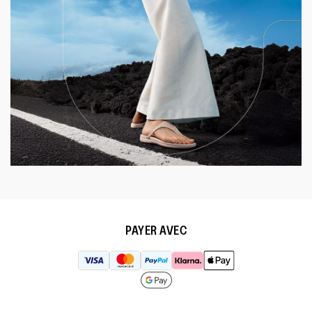
PAYER AVEC