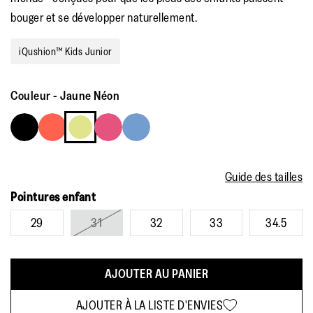
bouger et se développer naturellement.
iQushion™ Kids Junior
Couleur
-
Jaune Néon
Guide des tailles
Pointures enfant
29
31
32
33
34.5
AJOUTER AU PANIER
AJOUTER À LA LISTE D'ENVIES