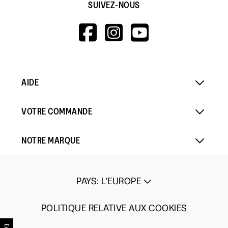
SUIVEZ-NOUS
HTTPS://WWW.F
HTTPS://WWW
HTTPS://
V=WALL&VIEWA
AIDE
VOTRE COMMANDE
NOTRE MARQUE
PAYS
:
L'EUROPE
POLITIQUE RELATIVE AUX COOKIES