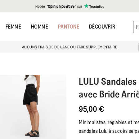
Notée
‘Opinion positive’
sur
FEMME
HOMME
PANTONE
DÉCOUVRIR
AUCUNS FRAIS DE DOUANE OU TAXE SUPPLÉMENTAIRE
LULU
Sandales 
avec Bride Arri
95,00 €
Minimalistes, réglables et me
sandales Lulu à succès se pa