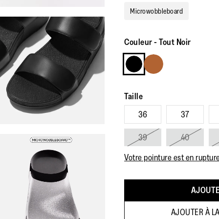
Microwobbleboard
Couleur
-
Tout Noir
Taille
36
37
39
40
Votre pointure est en ruptur
AJOUTE
AJOUTER À LA