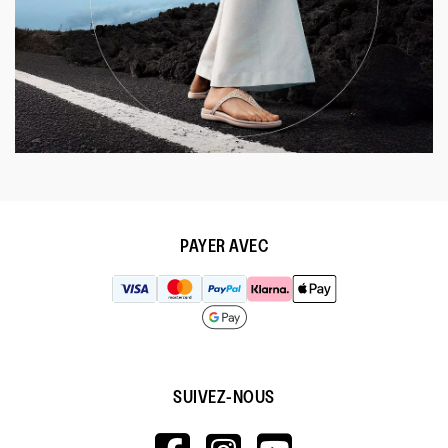
PAYER AVEC
SUIVEZ-NOUS
HTTPS://WWW.F
HTTPS://WWW
HTTPS://