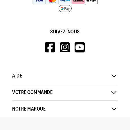
SUIVEZ-NOUS
HTTPS://WWW.F
HTTPS://WWW
HTTPS://
V=WALL&VIEWA
AIDE
VOTRE COMMANDE
NOTRE MARQUE