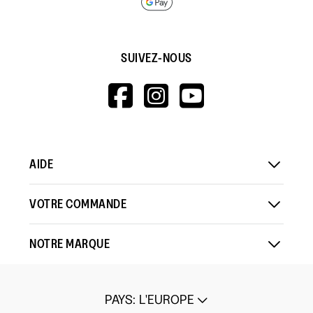
SUIVEZ-NOUS
HTTPS://WWW.F
HTTPS://WWW
HTTPS://
V=WALL&VIEWA
AIDE
VOTRE COMMANDE
NOTRE MARQUE
PAYS
:
L'EUROPE