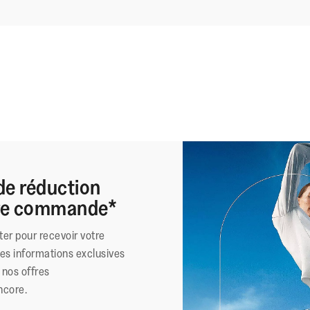
de réduction
ère commande*
ter pour recevoir votre
des informations exclusives
nos offres
ncore.