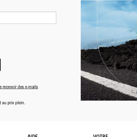
 recevoir des e-mails
 au prix plein.
AIDE
VOTRE