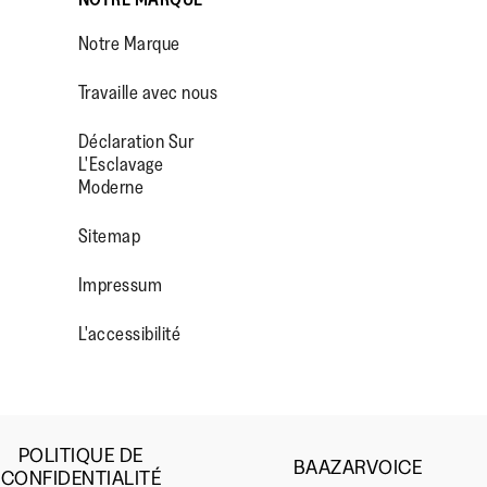
Notre Marque
Travaille avec nous
Déclaration Sur
L'Esclavage
Moderne
OP/
R/FITFLOPFOOTWEAR
Sitemap
Impressum
L'accessibilité
POLITIQUE DE
BAAZARVOICE
CONFIDENTIALITÉ