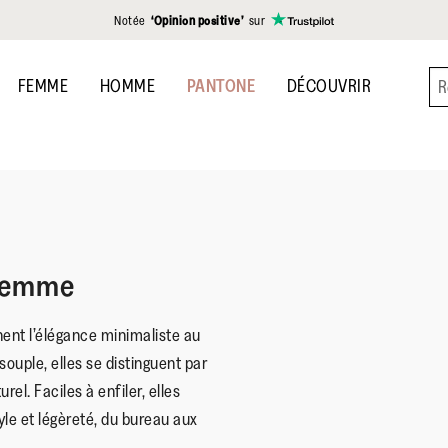
Notée
‘Opinion positive’
sur
FEMME
HOMME
PANTONE
DÉCOUVRIR
 Femme
ent l’élégance minimaliste au
souple, elles se distinguent par
rel. Faciles à enfiler, elles
e et légèreté, du bureau aux