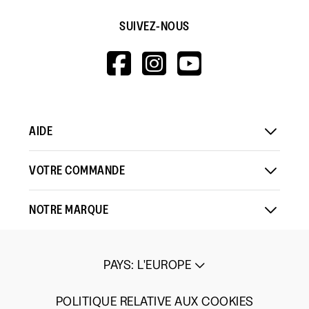
SUIVEZ-NOUS
HTTPS://WWW.F
HTTPS://WWW
HTTPS://
V=WALL&VIEWA
AIDE
VOTRE COMMANDE
NOTRE MARQUE
PAYS
:
L'EUROPE
POLITIQUE RELATIVE AUX COOKIES