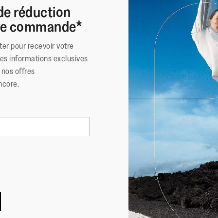
de réduction
ère commande*
ter pour recevoir votre
des informations exclusives
nos offres
ncore.