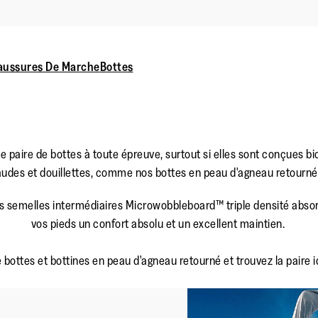
aussures De Marche
Bottes
ne paire de bottes à toute épreuve, surtout si elles sont conçu
udes et douillettes, comme nos bottes en peau d'agneau retour
s semelles intermédiaires Microwobbleboard™ triple densité absor
vos pieds un confort absolu et un excellent maintien.
bottes et bottines en peau d'agneau retourné et trouvez la paire i