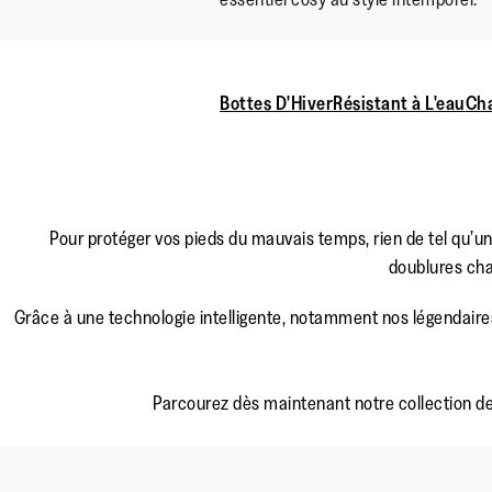
Bottes D'Hiver
Résistant à L'eau
Ch
Pour protéger vos pieds du mauvais temps, rien de tel qu’u
doublures cha
Grâce à une technologie intelligente, notamment nos légendaire
Parcourez dès maintenant notre collection de 