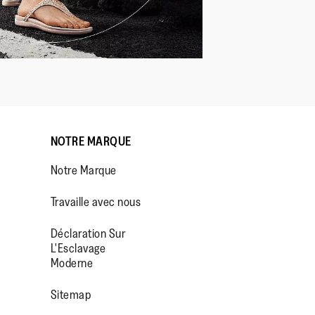
NOTRE MARQUE
Notre Marque
Travaille avec nous
Déclaration Sur
L'Esclavage
Moderne
OP/
R/FITFLOPFOOTWEAR
Sitemap