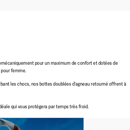
es biomécaniquement pour un maximum de confort et dotées de
né pour femme.
bant les chocs, nos bottes doublées d'agneau retourné offrent à
déale qui vous protégera par temps très froid.