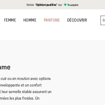
Notée
‘Opinion positive’
sur
FEMME
HOMME
PANTONE
DÉCOUVRIR
emme
 cuir ou en mouton avec options
nveloppante et un confort
 leur semelle stable assurent un
nées les plus froides. Un