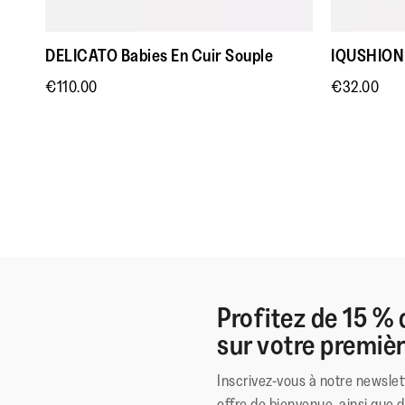
DELICATO Babies En Cuir Souple
IQUSHION 
€110.00
€32.00
Profitez de 15 % 
sur votre premi
Inscrivez-vous à notre newslet
offre de bienvenue, ainsi que 