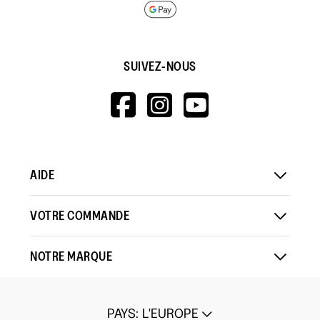
SUIVEZ-NOUS
HTTPS://WWW.F
HTTPS://WWW
HTTPS://
V=WALL&VIEWA
AIDE
VOTRE COMMANDE
NOTRE MARQUE
PAYS
:
L'EUROPE